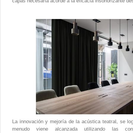
capas necesaria acorde a la eficacia insonorizante de
La innovación y mejoría de la acústica teatral, se l
menudo viene alcanzada utilizando las cono