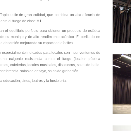
apicoustic de gran calidad, que combina un alta eficacia de
ante el fuego de clase M1.
n el equilibrio perfecto para obtener un producto de estética
a de su montaje y de alto rendimiento acústico. El perfilado en
de absorción mejorando su capacidad efectiva.
 especialmente indicados para locales con inconvenientes de
una exigente resistencia contra el fuego (locales pública
ntes, cafeterías, locales musicales, discotecas, salas de baile,
conferencia, salas de ensayo, salas de grabación...
 educación, cines, teatros y la hostelería.