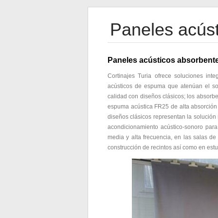
Paneles acús
Paneles acústicos absorbent
Cortinajes Turia ofrece soluciones in
acústicos de espuma que atenúan el so
calidad con diseños clásicos; los absorb
espuma acústica FR25 de alta absorción 
diseños clásicos representan la solución 
acondicionamiento acústico-sonoro para 
media y alta frecuencia, en las salas d
construcción de recintos así como en estu