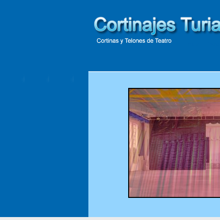
Inicio
- Pane