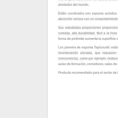
alrededor del mundo.
Están construidos con espuma acústica T
absorción sonora con un comportamiento 
Sus estudiadas proporciones proporciona
cuidada, alta durabilidad, fácil a la hor
forma de pirámide aumenta la superficie 
Los paneles de espuma Tapicoustic están
reverberación elevada, que requieren 
concurrencia), como por ejemplo: restaura
aulas de formación, comedores, salas de 
Producto recomendado para el sector de la