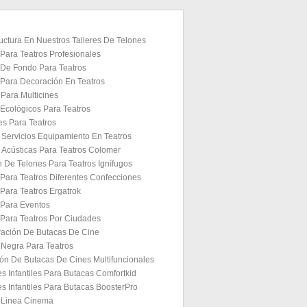
ructura En Nuestros Talleres De Telones
Para Teatros Profesionales
 De Fondo Para Teatros
 Para Decoración En Teatros
Para Multicines
Ecológicos Para Teatros
es Para Teatros
 Servicios Equipamiento En Teatros
 Acústicas Para Teatros Colomer
 De Telones Para Teatros Ignífugos
Para Teatros Diferentes Confecciones
Para Teatros Ergatrok
 Para Eventos
 Para Teatros Por Ciudades
ación De Butacas De Cine
Negra Para Teatros
ión De Butacas De Cines Multifuncionales
s Infantiles Para Butacas Comfortkid
s Infantiles Para Butacas BoosterPro
 Linea Cinema