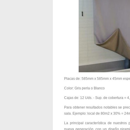
Placas de: 585mm x 585mm x 45mm espe
Color: Gris perla o Blanco
Cajas de: 12 Uds. - Sup. de cobertura = 4
Para obtener resultados notables se preci
sala. Ejemplo: local de 80m2 x 30% = 24m
La principal característica de nuestro
nueva generación, con un diseño piramid