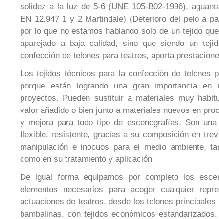
solidez a la luz de 5-6 (UNE 105-B02-1996), aguan
EN 12.947 1 y 2 Martindale) (Deterioro del pelo a par
por lo que no estamos hablando solo de un tejido que
aparejado a baja calidad, sino que siendo un teji
confección de telones para teatros, aporta prestacion
Los tejidos técnicos para la confección de telones p
porque están logrando una gran importancia en
proyectos. Pueden sustituir a materiales muy habi
valor añadido o bien junto a materiales nuevos en pro
y mejora para todo tipo de escenografías. Son una
flexible, resistente, gracias a su composición en trevi
manipulación e inocuos para el medio ambiente, ta
como en su tratamiento y aplicación.
De igual forma equipamos por completo los escen
elementos necesarios para acoger cualquier repr
actuaciones de teatros, desde los telones principales 
bambalinas, con tejidos económicos estandarizados.