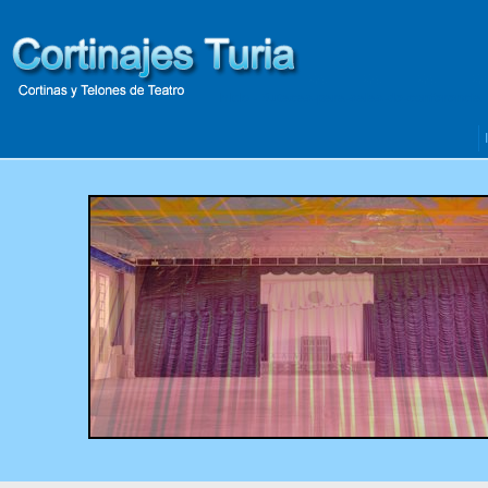
Inicio
- Butacas-para-salas-de-conferencia