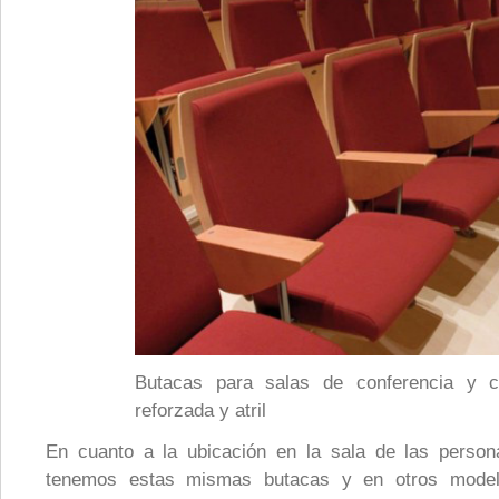
Butacas para salas de conferencia y ci
reforzada y atril
En cuanto a la ubicación en la sala de las person
tenemos estas mismas butacas y en otros model