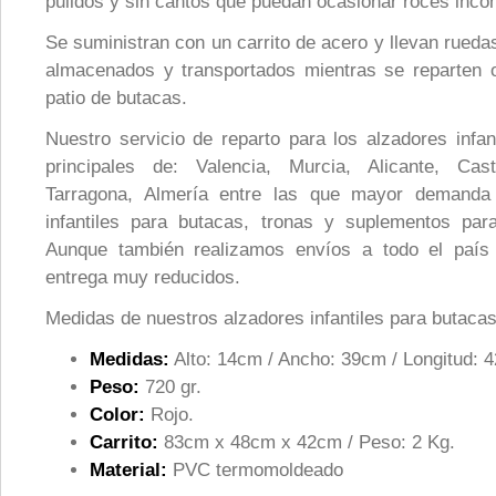
pulidos y sin cantos que puedan ocasionar roces inc
Se suministran con un carrito de acero y llevan rued
almacenados y transportados mientras se reparten 
patio de butacas.
Nuestro servicio de reparto para los alzadores infan
principales de: Valencia, Murcia, Alicante, Cas
Tarragona, Almería entre las que mayor demanda 
infantiles para butacas, tronas y suplementos par
Aunque también realizamos envíos a todo el país
entrega muy reducidos.
Medidas de nuestros alzadores infantiles para butacas
Medidas:
Alto: 14cm / Ancho: 39cm / Longitud: 
Peso:
720 gr.
Color:
Rojo.
Carrito:
83cm x 48cm x 42cm / Peso: 2 Kg.
Material:
PVC termomoldeado